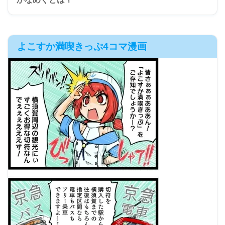
よこすか満喫きっぷ4コマ漫画