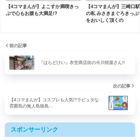
【4コマまんが】よこすか満喫きっ
【4コマまんが】三崎口
ぷで心もお腹も大満足!?
の私 みさきまぐろきっぷ
をおいしく頂くの
前の記事
『はらどけい』衣笠商店街の今川焼屋さん!!
次の記事
【4コマまんが】コスプレも人気!?ラピュタな
雰囲気の無人島猿島…
スポンサーリンク