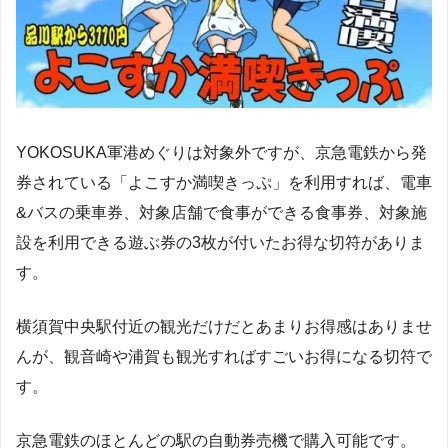
YOKOSUKA軍港めぐりは対象外ですが、京急電鉄から発
券されている「よこすか満喫きっぷ」を利用すれば、電車
&バスの乗車券、対象店舗で食事ができる食事券、対象施
設を利用できる遊ぶ券の3枚が付いたお得な切符がありま
す。
横須賀中央駅付近の観光だけだとあまりお得感はありませ
んが、観音崎や浦賀も観光すればすごいお得になる切符で
す。
京急電鉄のほとんどの駅の自動券売機で購入可能です。