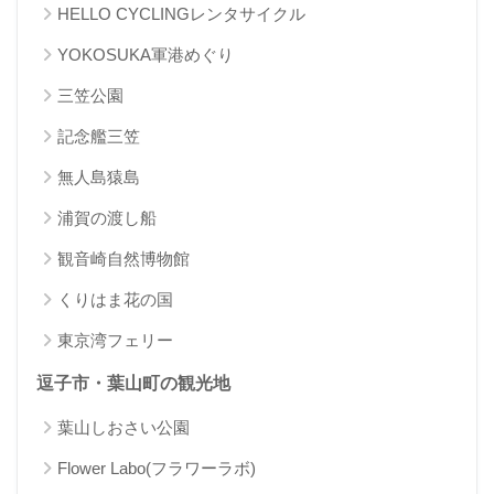
HELLO CYCLINGレンタサイクル
YOKOSUKA軍港めぐり
三笠公園
記念艦三笠
無人島猿島
浦賀の渡し船
観音崎自然博物館
くりはま花の国
東京湾フェリー
逗子市・葉山町の観光地
葉山しおさい公園
Flower Labo(フラワーラボ)