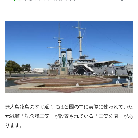
無人島猿島のすぐ近くには公園の中に実際に使われていた
元戦艦「記念艦三笠」が設置されている「三笠公園」があ
ります。