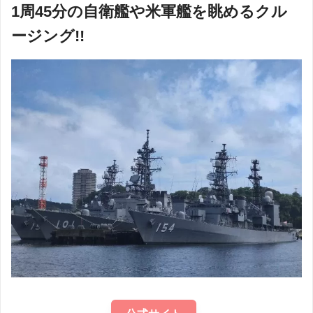
1周45分の自衛艦や米軍艦を眺めるクル
ージング!!