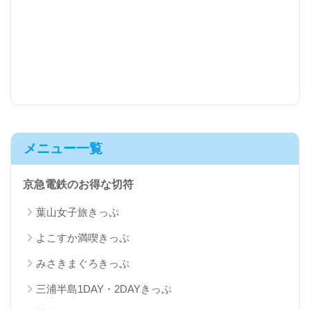
メニュー一覧
京急電鉄のお得な切符
葉山女子旅きっぷ
よこすか満喫きっぷ
みさきまぐろきっぷ
三浦半島1DAY・2DAYきっぷ