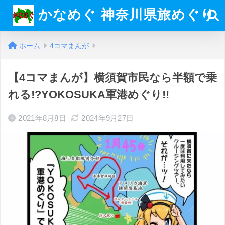
かなめぐ 神奈川県旅めぐり
ホーム
4コマまんが
【4コマまんが】横須賀市民なら半額で乗
れる!?YOKOSUKA軍港めぐり!!
2021年8月8日
2024年9月27日