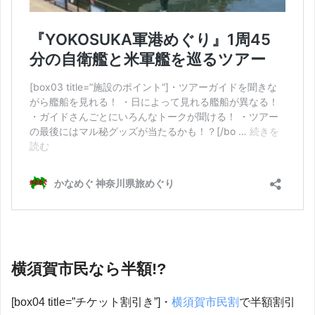
横須賀市民なら半額!?
[box04 title=”チケット割引き”]・
横須賀市民割
で半額割引