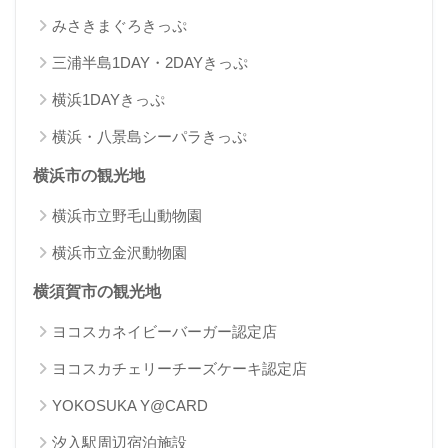
みさきまぐろきっぷ
三浦半島1DAY・2DAYきっぷ
横浜1DAYきっぷ
横浜・八景島シーパラきっぷ
横浜市の観光地
横浜市立野毛山動物園
横浜市立金沢動物園
横須賀市の観光地
ヨコスカネイビーバーガー認定店
ヨコスカチェリーチーズケーキ認定店
YOKOSUKA Y@CARD
汐入駅周辺宿泊施設