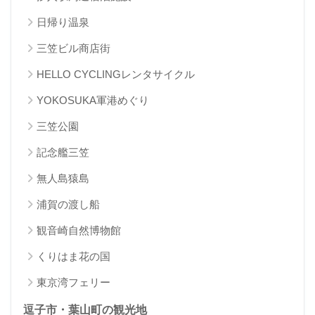
日帰り温泉
三笠ビル商店街
HELLO CYCLINGレンタサイクル
YOKOSUKA軍港めぐり
三笠公園
記念艦三笠
無人島猿島
浦賀の渡し船
観音崎自然博物館
くりはま花の国
東京湾フェリー
逗子市・葉山町の観光地