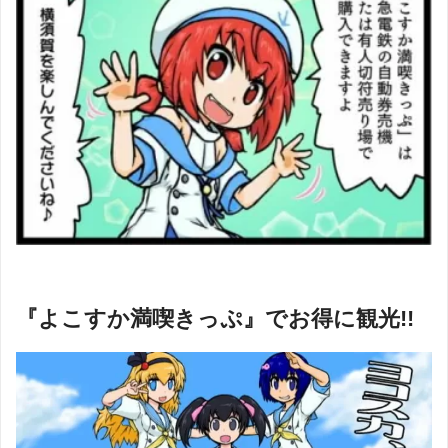
『よこすか満喫きっぷ』でお得に観光!!