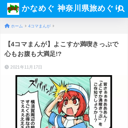
かなめぐ 神奈川県旅めぐり
ホーム
4コマまんが
【4コマまんが】よこすか満喫きっぷで
心もお腹も大満足!?
2021年11月17日