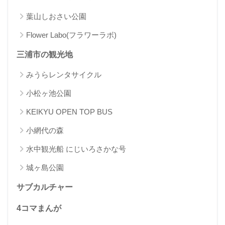
葉山しおさい公園
Flower Labo(フラワーラボ)
三浦市の観光地
みうらレンタサイクル
小松ヶ池公園
KEIKYU OPEN TOP BUS
小網代の森
水中観光船 にじいろさかな号
城ヶ島公園
サブカルチャー
4コマまんが