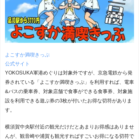
よこすか満喫きっぷ
公式サイト
YOKOSUKA軍港めぐりは対象外ですが、京急電鉄から発
券されている「よこすか満喫きっぷ」を利用すれば、電車
&バスの乗車券、対象店舗で食事ができる食事券、対象施
設を利用できる遊ぶ券の3枚が付いたお得な切符がありま
す。
横須賀中央駅付近の観光だけだとあまりお得感はありませ
んが、観音崎や浦賀も観光すればすごいお得になる切符で