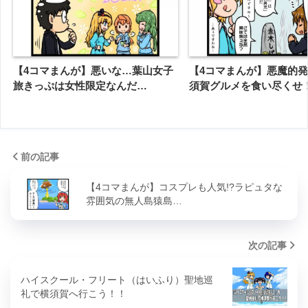
【4コマまんが】悪いな…葉山女子
【4コマまんが】悪魔的
旅きっぷは女性限定なんだ…
須賀グルメを食い尽くせ
前の記事
【4コマまんが】コスプレも人気!?ラピュタな
雰囲気の無人島猿島…
次の記事
ハイスクール・フリート（はいふり）聖地巡
礼で横須賀へ行こう！！