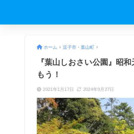
ホーム
逗子市・葉山町
『葉山しおさい公園』昭和
もう！
2021年1月17日
2024年9月27日