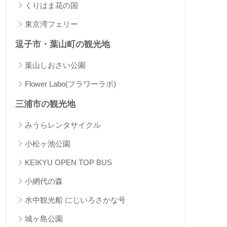
くりはま花の国
東京湾フェリー
逗子市・葉山町の観光地
葉山しおさい公園
Flower Labo(フラワーラボ)
三浦市の観光地
みうらレンタサイクル
小松ヶ池公園
KEIKYU OPEN TOP BUS
小網代の森
水中観光船 にじいろさかな号
城ヶ島公園