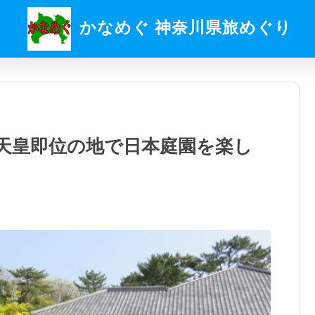
かなめぐ 神奈川県旅めぐり
天皇即位の地で日本庭園を楽し