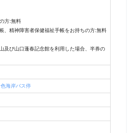
の方:無料
帳、精神障害者保健福祉手帳をお持ちの方:無料
山及び山口蓬春記念館を利用した場合、半券の
一色海岸バス停