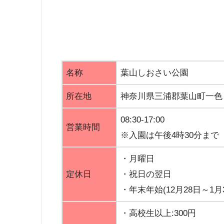
名称
葉山しおさい公園
所在地
神奈川県三浦郡葉山町一色
08:30-17:00
営業時間
※入園は午後4時30分まで
・月曜日
定休日
・祝日の翌日
・年末年始(12月28日～1月
・高校生以上:300円