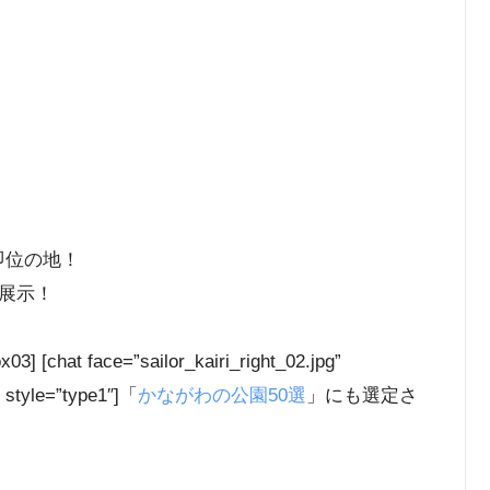
天皇即位の地！
展示！
face=”sailor_kairi_right_02.jpg”
 style=”type1″]「
かながわの公園50選
」にも選定さ