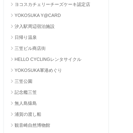
ヨコスカチェリーチーズケーキ認定店
YOKOSUKA Y@CARD
汐入駅周辺宿泊施設
日帰り温泉
三笠ビル商店街
HELLO CYCLINGレンタサイクル
YOKOSUKA軍港めぐり
三笠公園
記念艦三笠
無人島猿島
浦賀の渡し船
観音崎自然博物館