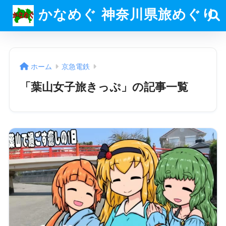
かなめぐ 神奈川県旅めぐり
ホーム
京急電鉄
「葉山女子旅きっぷ」の記事一覧