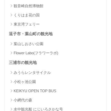
観音崎自然博物館
くりはま花の国
東京湾フェリー
逗子市・葉山町の観光地
葉山しおさい公園
Flower Labo(フラワーラボ)
三浦市の観光地
みうらレンタサイクル
小松ヶ池公園
KEIKYU OPEN TOP BUS
小網代の森
水中観光船 にじいろさかな号