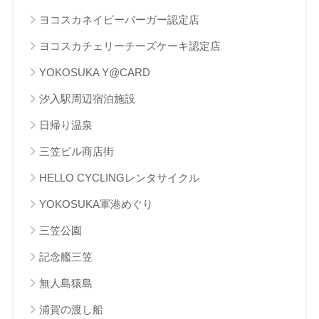
ヨコスカネイビーバーガー認定店
ヨコスカチェリーチーズケーキ認定店
YOKOSUKA Y@CARD
汐入駅周辺宿泊施設
日帰り温泉
三笠ビル商店街
HELLO CYCLINGレンタサイクル
YOKOSUKA軍港めぐり
三笠公園
記念艦三笠
無人島猿島
浦賀の渡し船