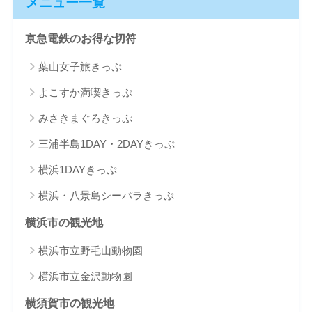
メニュー一覧
京急電鉄のお得な切符
葉山女子旅きっぷ
よこすか満喫きっぷ
みさきまぐろきっぷ
三浦半島1DAY・2DAYきっぷ
横浜1DAYきっぷ
横浜・八景島シーパラきっぷ
横浜市の観光地
横浜市立野毛山動物園
横浜市立金沢動物園
横須賀市の観光地