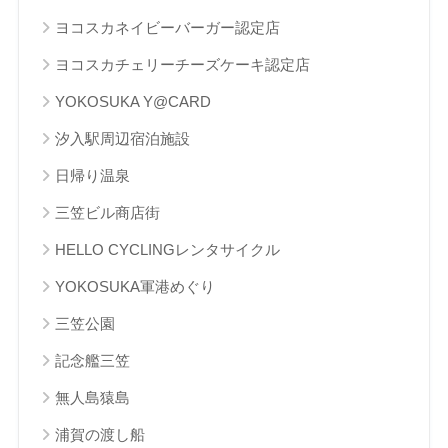
ヨコスカネイビーバーガー認定店
ヨコスカチェリーチーズケーキ認定店
YOKOSUKA Y@CARD
汐入駅周辺宿泊施設
日帰り温泉
三笠ビル商店街
HELLO CYCLINGレンタサイクル
YOKOSUKA軍港めぐり
三笠公園
記念艦三笠
無人島猿島
浦賀の渡し船