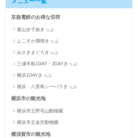
メニュー一覧
京急電鉄のお得な切符
葉山女子旅きっぷ
よこすか満喫きっぷ
みさきまぐろきっぷ
三浦半島1DAY・2DAYきっぷ
横浜1DAYきっぷ
横浜・八景島シーパラきっぷ
横浜市の観光地
横浜市立野毛山動物園
横浜市立金沢動物園
横須賀市の観光地