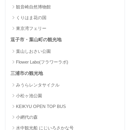
観音崎自然博物館
くりはま花の国
東京湾フェリー
逗子市・葉山町の観光地
葉山しおさい公園
Flower Labo(フラワーラボ)
三浦市の観光地
みうらレンタサイクル
小松ヶ池公園
KEIKYU OPEN TOP BUS
小網代の森
水中観光船 にじいろさかな号