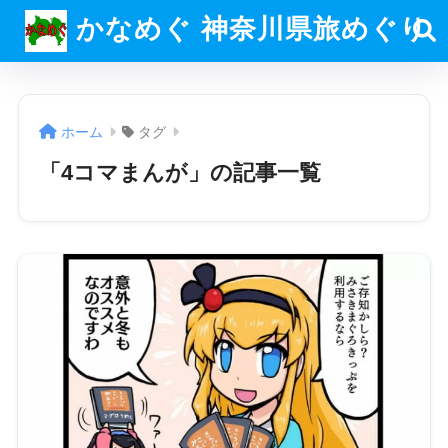
かなめぐ 神奈川県旅めぐり
ホーム
タグ
「4コマまんが」の記事一覧