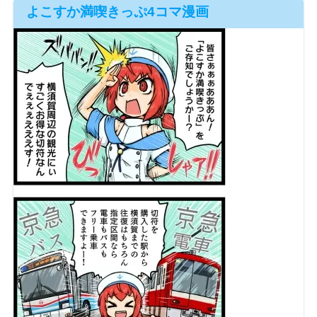
よこすか満喫きっぷ4コマ漫画