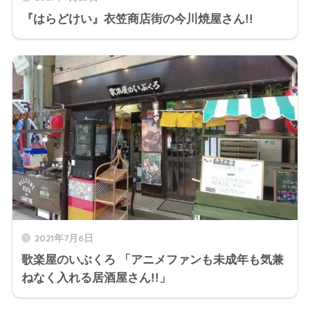
『はらどけい』衣笠商店街の今川焼屋さん!!
2021年7月6日
歌楽屋のいぶくろ 「アニメファンも未成年も気兼
ねなく入れる居酒屋さん!!」