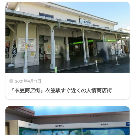
2021年4月11日
『衣笠商店街』衣笠駅すぐ近くの人情商店街