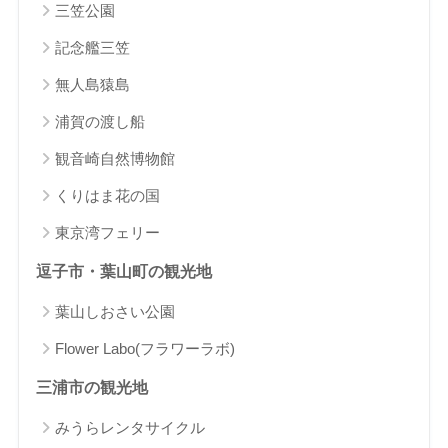
三笠公園
記念艦三笠
無人島猿島
浦賀の渡し船
観音崎自然博物館
くりはま花の国
東京湾フェリー
逗子市・葉山町の観光地
葉山しおさい公園
Flower Labo(フラワーラボ)
三浦市の観光地
みうらレンタサイクル