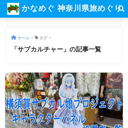
かなめぐ 神奈川県旅めぐり
ホーム
タグ
「サブカルチャー」の記事一覧