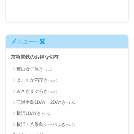
メニュー一覧
京急電鉄のお得な切符
葉山女子旅きっぷ
よこすか満喫きっぷ
みさきまぐろきっぷ
三浦半島1DAY・2DAYきっぷ
横浜1DAYきっぷ
横浜・八景島シーパラきっぷ