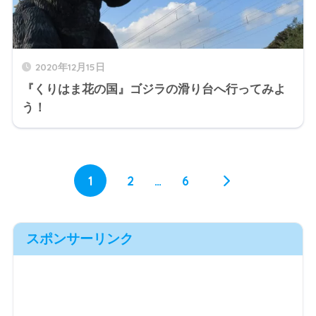
2020年12月15日
『くりはま花の国』ゴジラの滑り台へ行ってみよ
う！
1
2
…
6
スポンサーリンク