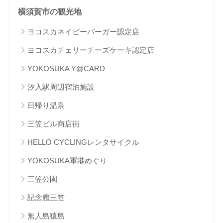
横須賀市の観光地
ヨコスカネイビーバーガー認定店
ヨコスカチェリーチーズケーキ認定店
YOKOSUKA Y@CARD
汐入駅周辺宿泊施設
日帰り温泉
三笠ビル商店街
HELLO CYCLINGレンタサイクル
YOKOSUKA軍港めぐり
三笠公園
記念艦三笠
無人島猿島