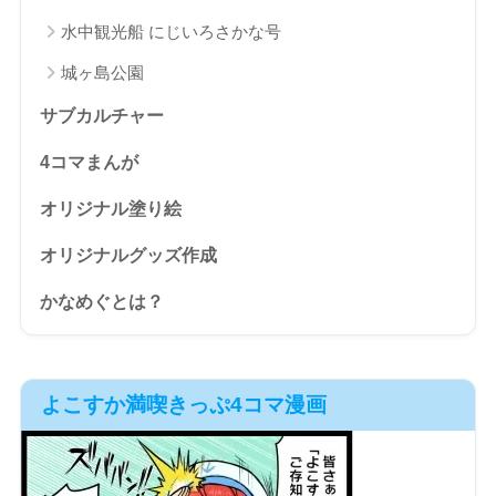
水中観光船 にじいろさかな号
城ヶ島公園
サブカルチャー
4コマまんが
オリジナル塗り絵
オリジナルグッズ作成
かなめぐとは？
よこすか満喫きっぷ4コマ漫画