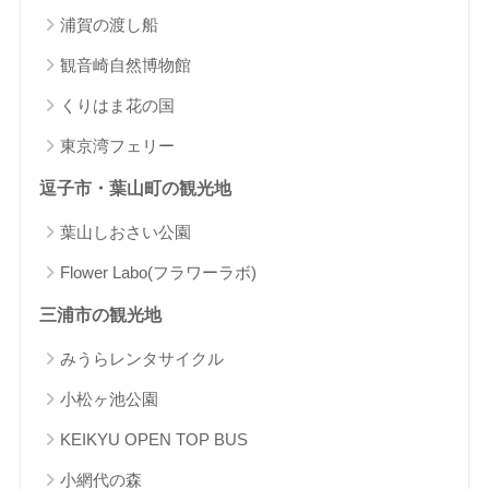
浦賀の渡し船
観音崎自然博物館
くりはま花の国
東京湾フェリー
逗子市・葉山町の観光地
葉山しおさい公園
Flower Labo(フラワーラボ)
三浦市の観光地
みうらレンタサイクル
小松ヶ池公園
KEIKYU OPEN TOP BUS
小網代の森