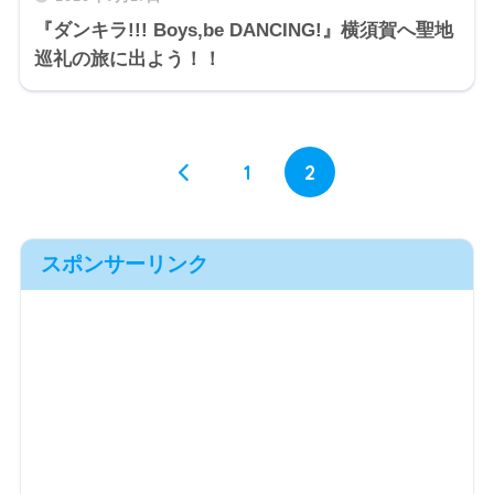
『ダンキラ!!! Boys,be DANCING!』横須賀へ聖地
巡礼の旅に出よう！！
1
2
スポンサーリンク