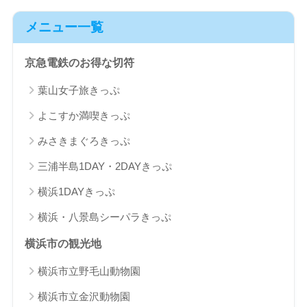
メニュー一覧
京急電鉄のお得な切符
葉山女子旅きっぷ
よこすか満喫きっぷ
みさきまぐろきっぷ
三浦半島1DAY・2DAYきっぷ
横浜1DAYきっぷ
横浜・八景島シーパラきっぷ
横浜市の観光地
横浜市立野毛山動物園
横浜市立金沢動物園