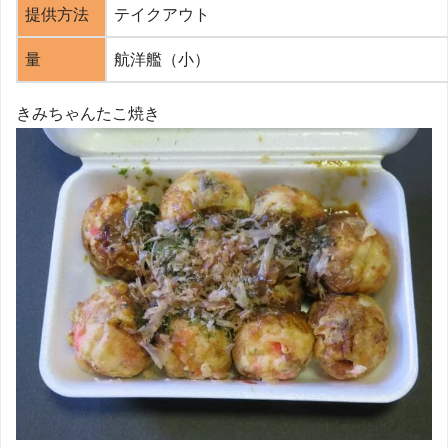
提供方法
テイクアウト
量
航洋艦（小）
きみちゃんたこ焼き