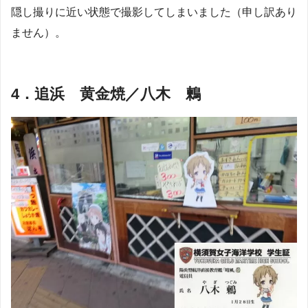
隠し撮りに近い状態で撮影してしまいました（申し訳あり
ません）。
4．追浜 黄金焼／八木 鶫