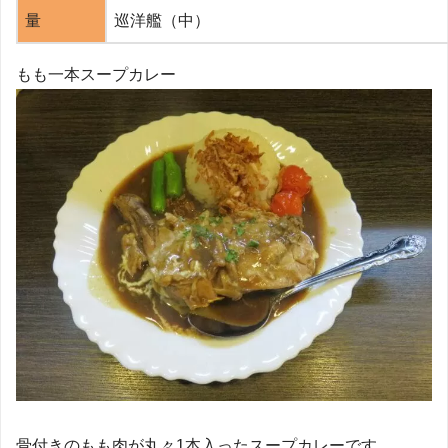
量
巡洋艦（中）
もも一本スープカレー
骨付きのもも肉が丸々1本入ったスープカレーです。