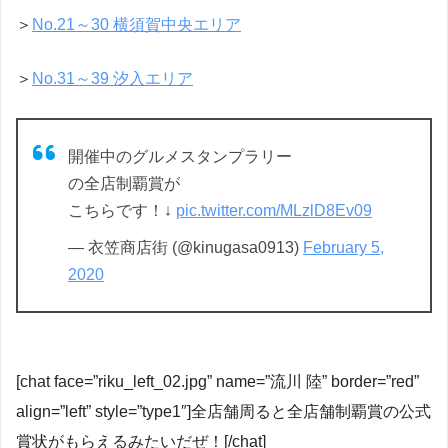
＞
No.21～30 横須賀中央エリア
＞
No.31～39 汐入エリア
開催中のグルメスタンプラリー
の全店制覇賞が
こちらです！↓
pic.twitter.com/MLzlD8Ev09
— 衣笠商店街 (@kinugasa0913)
February 5,
2020
[chat face=”riku_left_02.jpg” name=”流川 陸” border=”red”
align=”left” style=”type1″]全店舗周ると全店舗制覇賞の公式
賞状がもらえるみたいだぜ！[/chat]