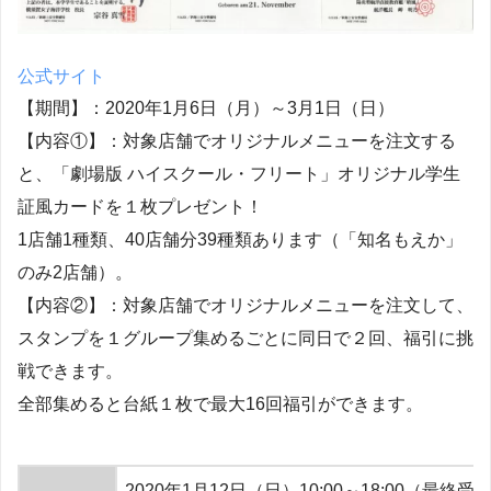
公式サイト
【期間】：
2020年1月6日（月）～3月1日（日）
【内容①】：対象店舗でオリジナルメニューを注文する
と、「劇場版 ハイスクール・フリート」オリジナル学生
証風カードを１枚プレゼント！
1店舗1種類、40店舗分39種類あります（「知名もえか」
のみ2店舗）。
【内容②】：対象店舗でオリジナルメニューを注文して、
スタンプを１グループ集めるごとに同日で２回、福引に挑
戦できます。
全部集めると台紙１枚で最大16回福引ができます。
2020年1月12日（日）10:00～18:00（最終受付