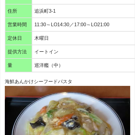
住所
追浜町3-1
営業時間
11:30～LO14:30／17:00～LO21:00
定休日
木曜日
提供方法
イートイン
量
巡洋艦（中）
海鮮あんかけシーフードパスタ