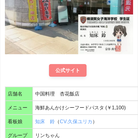
公式サイト
店舗名
中国料理 杏花飯店
メニュー
海鮮あんかけシーフードパスタ (￥1,100)
看板娘
知床 鈴
（
CV.久保ユリカ
）
グループ
リンちゃん