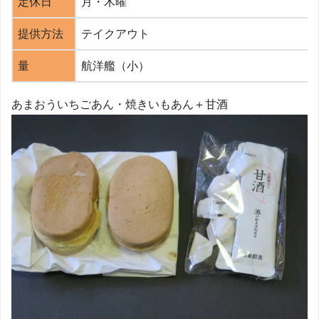
定休日
月・木曜
提供方法
テイクアウト
量
航洋艦（小）
あまおういちごあん・焼きいもあん＋甘酒