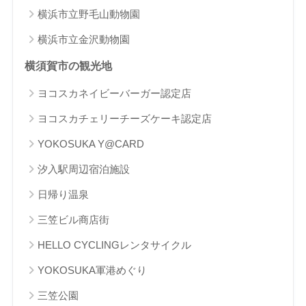
横浜市立野毛山動物園
横浜市立金沢動物園
横須賀市の観光地
ヨコスカネイビーバーガー認定店
ヨコスカチェリーチーズケーキ認定店
YOKOSUKA Y@CARD
汐入駅周辺宿泊施設
日帰り温泉
三笠ビル商店街
HELLO CYCLINGレンタサイクル
YOKOSUKA軍港めぐり
三笠公園