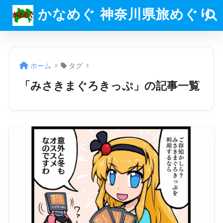
かなめぐ 神奈川県旅めぐり
ホーム
タグ
「みさきまぐろきっぷ」の記事一覧