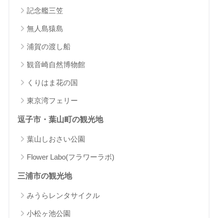
記念艦三笠
無人島猿島
浦賀の渡し船
観音崎自然博物館
くりはま花の国
東京湾フェリー
逗子市・葉山町の観光地
葉山しおさい公園
Flower Labo(フラワーラボ)
三浦市の観光地
みうらレンタサイクル
小松ヶ池公園