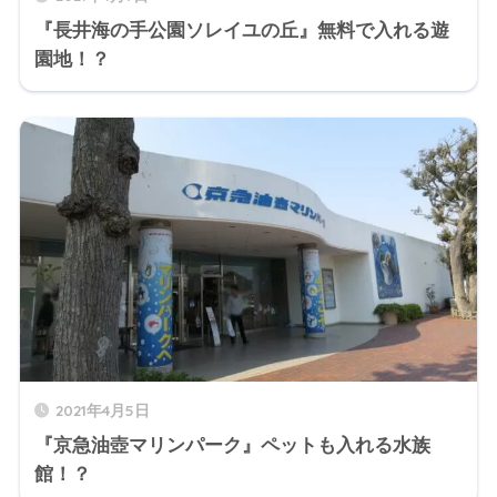
『長井海の手公園ソレイユの丘』無料で入れる遊
園地！？
2021年4月5日
『京急油壺マリンパーク』ペットも入れる水族
館！？