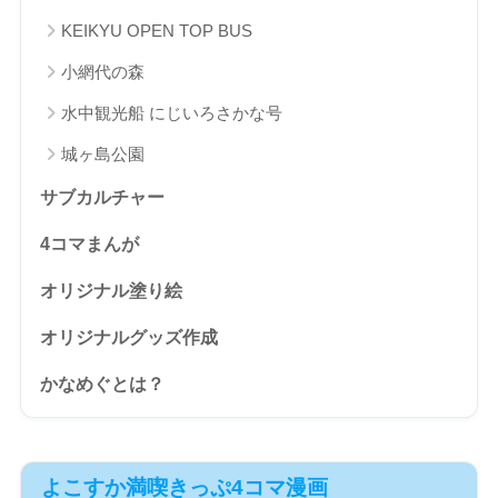
KEIKYU OPEN TOP BUS
小網代の森
水中観光船 にじいろさかな号
城ヶ島公園
サブカルチャー
4コマまんが
オリジナル塗り絵
オリジナルグッズ作成
かなめぐとは？
よこすか満喫きっぷ4コマ漫画