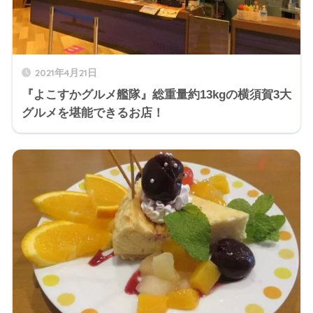
2021年4月21日
『よこすかグルメ艦隊』総重量約13kgの横須賀3大
グルメを堪能できるお店！