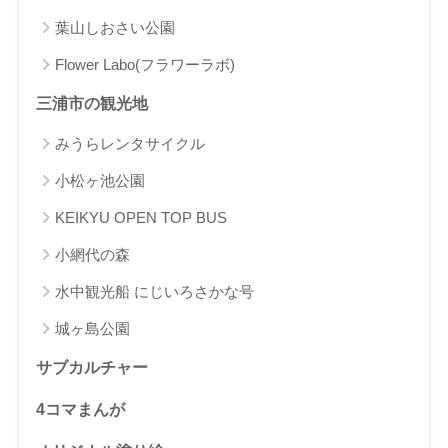
葉山しおさい公園
Flower Labo(フラワーラボ)
三浦市の観光地
みうらレンタサイクル
小松ヶ池公園
KEIKYU OPEN TOP BUS
小網代の森
水中観光船 にじいろさかな号
城ヶ島公園
サブカルチャー
4コマまんが