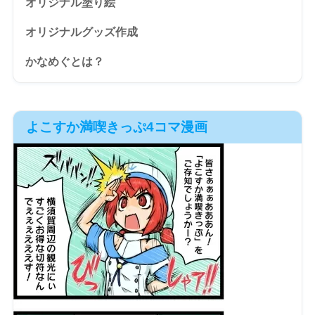
オリジナル塗り絵
オリジナルグッズ作成
かなめぐとは？
よこすか満喫きっぷ4コマ漫画