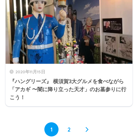
2020年11月15日
『ハングリーズ』 横須賀3大グルメを食べながら
「アカギ 〜闇に降り立った天才」のお墓参りに行
こう！
1
2