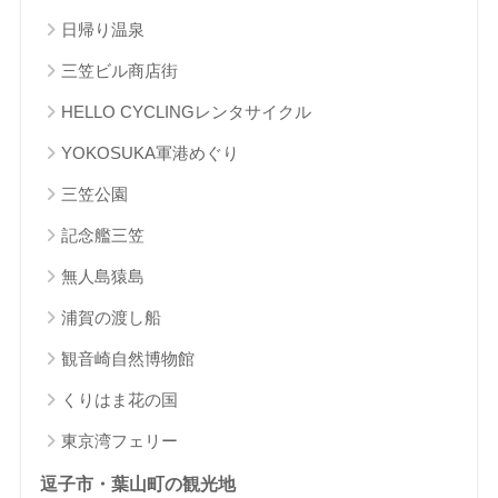
日帰り温泉
三笠ビル商店街
HELLO CYCLINGレンタサイクル
YOKOSUKA軍港めぐり
三笠公園
記念艦三笠
無人島猿島
浦賀の渡し船
観音崎自然博物館
くりはま花の国
東京湾フェリー
逗子市・葉山町の観光地