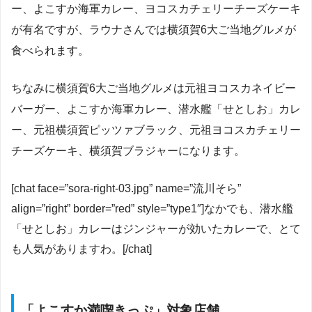
ー、よこすか海軍カレー、ヨコスカチェリーチーズケーキ
が有名ですが、ラウナさんでは横須賀6大ご当地グルメが
食べられます。
ちなみに横須賀6大ご当地グルメは元祖ヨコスカネイビー
バーガー、よこすか海軍カレー、潜水艦「せとしお」カレ
ー、元祖横須賀ピッツァブラック、元祖ヨコスカチェリー
チーズケーキ、横須賀ブラジャーになります。
[chat face=”sora-right-03.jpg” name=”流川そら”
align=”right” border=”red” style=”type1″]なかでも、潜水艦
「せとしお」カレーはジンジャーが効いたカレーで、とて
も人気がありますわ。[/chat]
「よこすか満喫きっぷ」対象店舗