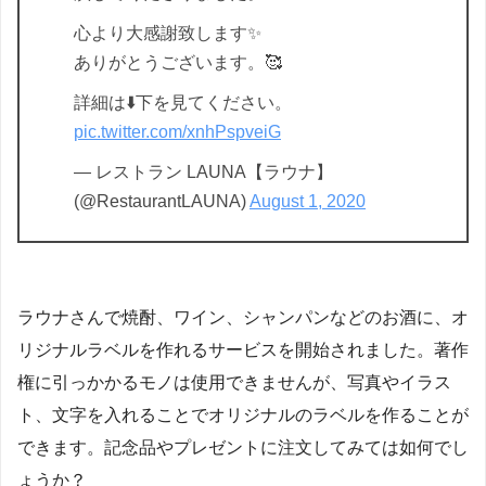
心より大感謝致します✨
ありがとうございます。🥰
詳細は⬇️下を見てください。
pic.twitter.com/xnhPspveiG
— レストラン LAUNA【ラウナ】
(@RestaurantLAUNA)
August 1, 2020
ラウナさんで焼酎、ワイン、シャンパンなどのお酒に、オ
リジナルラベルを作れるサービスを開始されました。著作
権に引っかかるモノは使用できませんが、写真やイラス
ト、文字を入れることでオリジナルのラベルを作ることが
できます。記念品やプレゼントに注文してみては如何でし
ょうか？