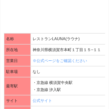
名称
レストランLAUNA(ラウナ)
所在地
神奈川県横須賀市本町１丁目１５−１１
営業日
※公式ページをご確認ください
駐車場
なし
・京急線 横須賀中央駅
最寄駅
・京急線 汐入駅
サイト
公式サイト