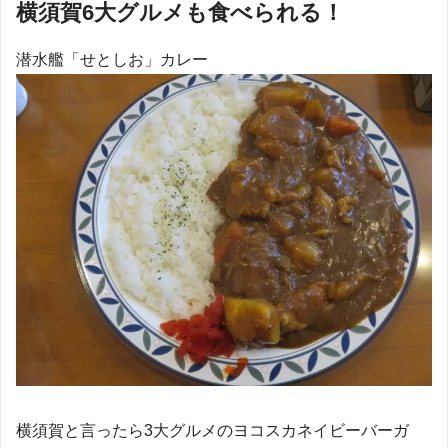
横須賀6大グルメも食べられる！
潜水艦「せとしお」カレー
横須賀と言ったら3大グルメのヨコスカネイビーバーガ