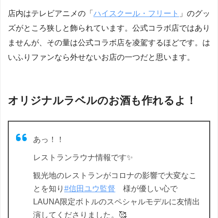
店内はテレビアニメの「
ハイスクール・フリート
」のグッ
ズがところ狭しと飾られています。公式コラボ店ではあり
ませんが、その量は公式コラボ店を凌駕するほどです。は
いふりファンなら外せないお店の一つだと思います。
オリジナルラベルのお酒も作れるよ！
あっ！！
レストランラウナ情報です✨
観光地のレストランがコロナの影響で大変なこ
とを知り
#信田ユウ監督
様が優しい心で
LAUNA限定ボトルのスペシャルモデルに友情出
演してくださりました。🥰