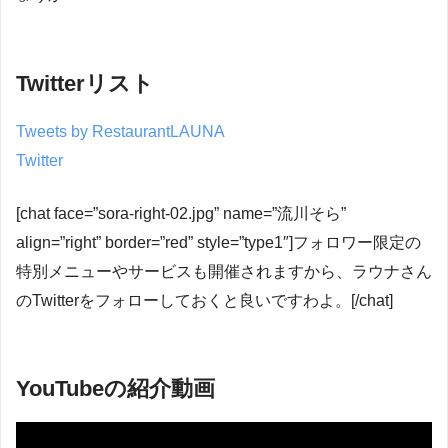
Twitterリスト
Tweets by RestaurantLAUNA
Twitter
[chat face=”sora-right-02.jpg” name=”流川そら”
align=”right” border=”red” style=”type1″]フォロワー限定の
特別メニューやサービスも開催されますから、ラウナさん
のTwitterをフォローしておくと良いですわよ。[/chat]
YouTubeの紹介動画