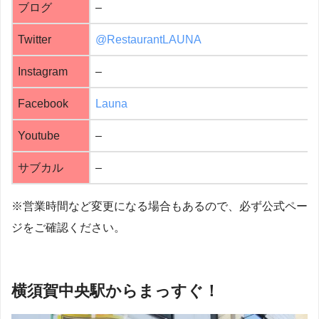
ブログ
–
Twitter
@RestaurantLAUNA
Instagram
–
Facebook
Launa
Youtube
–
サブカル
–
※営業時間など変更になる場合もあるので、必ず公式ペー
ジをご確認ください。
横須賀中央駅からまっすぐ！