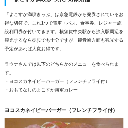
「よこすか満喫きっぷ」は京急電鉄から発券されているお
得な切符で、これ1つで電車・バス、食事券、レジャー施
設利用券が付いてきます。横須賀中央駅から汐入駅周辺を
観光するなら徒歩でも十分ですが、観音崎方面も観光する
予定があれば大変お得です。
ラウナさんでは以下のどちらかのメニューを食べられま
す。
・ヨコスカネイビーバーガー（フレンチフライ付）
・おもてなしのよこすか海軍カレー
ヨコスカネイビーバーガー（フレンチフライ付）