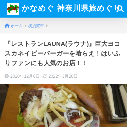
かなめぐ 神奈川県旅めぐり
ホーム
横須賀市
『レストランLAUNA(ラウナ)』巨大ヨコ
スカネイビーバーガーを喰らえ！はいふ
りファンにも人気のお店！！
2020年12月6日
2022年3月20日