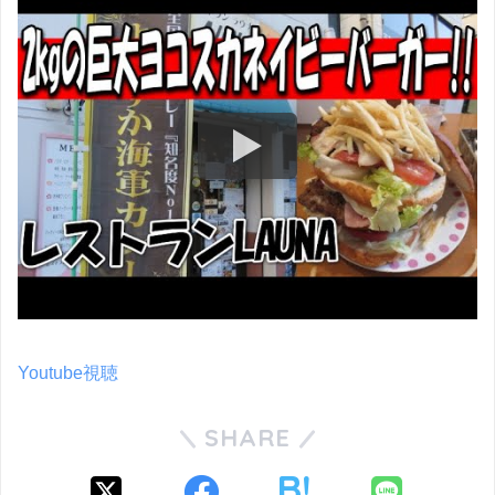
Youtube視聴
SHARE