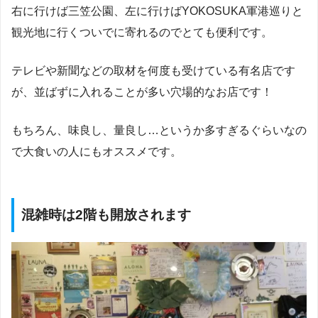
右に行けば三笠公園、左に行けばYOKOSUKA軍港巡りと
観光地に行くついでに寄れるのでとても便利です。
テレビや新聞などの取材を何度も受けている有名店です
が、並ばずに入れることが多い穴場的なお店です！
もちろん、味良し、量良し…というか多すぎるぐらいなの
で大食いの人にもオススメです。
混雑時は2階も開放されます