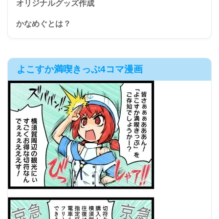
オリジナルグッズ作成
かなめぐとは？
よこすか満喫きっぷ4コマ漫画