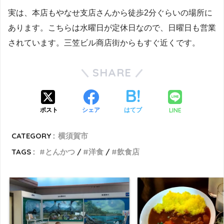
実は、本店もやなせ支店さんから徒歩2分ぐらいの場所に
あります。こちらは水曜日が定休日なので、日曜日も営業
されています。三笠ビル商店街からもすぐ近くです。
SHARE
LINE
ポスト
シェア
はてブ
CATEGORY :
横須賀市
TAGS :
とんかつ
洋食
飲食店