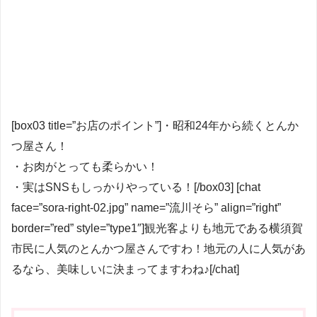
[box03 title=”お店のポイント”]・昭和24年から続くとんか
つ屋さん！
・お肉がとっても柔らかい！
・実はSNSもしっかりやっている！[/box03] [chat
face=”sora-right-02.jpg” name=”流川そら” align=”right”
border=”red” style=”type1″]観光客よりも地元である横須賀
市民に人気のとんかつ屋さんですわ！地元の人に人気があ
るなら、美味しいに決まってますわね♪[/chat]