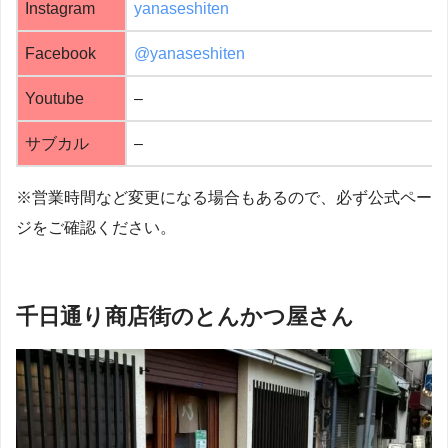
Instagram
yanaseshiten
Facebook
@yanaseshiten
Youtube
–
サブカル
–
※営業時間など変更になる場合もあるので、必ず公式ペー
ジをご確認ください。
千日通り商店街のとんかつ屋さん