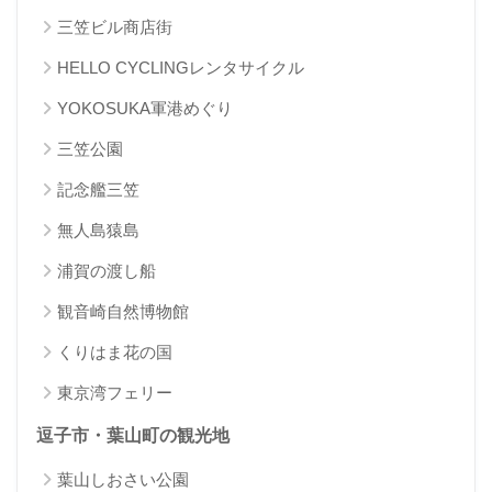
三笠ビル商店街
HELLO CYCLINGレンタサイクル
YOKOSUKA軍港めぐり
三笠公園
記念艦三笠
無人島猿島
浦賀の渡し船
観音崎自然博物館
くりはま花の国
東京湾フェリー
逗子市・葉山町の観光地
葉山しおさい公園