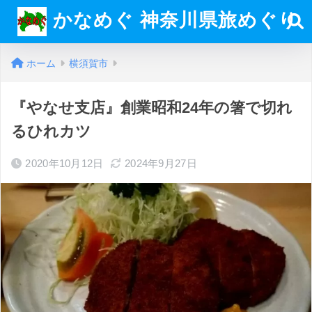
かなめぐ 神奈川県旅めぐり
ホーム
横須賀市
『やなせ支店』創業昭和24年の箸で切れ
るひれカツ
2020年10月12日
2024年9月27日