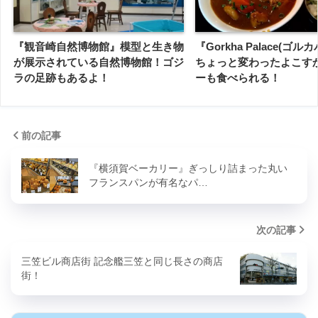
『観音崎自然博物館』模型と生き物
『Gorkha Palace(ゴル
が展示されている自然博物館！ゴジ
ちょっと変わったよこす
ラの足跡もあるよ！
ーも食べられる！
前の記事
『横須賀ベーカリー』ぎっしり詰まった丸い
フランスパンが有名なパ…
次の記事
三笠ビル商店街 記念艦三笠と同じ長さの商店
街！