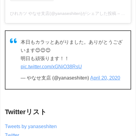
ひれカツ やなせ支店(@yanaseshiten)がシェアした投稿
–
2020
本日もカラッとあがりました。ありがとうござ
います😊😊😊
明日も頑張ります！！
pic.twitter.com/xGNiO38RsU
— やなせ支店 (@yanaseshiten)
April 20, 2020
Twitterリスト
Tweets by yanaseshiten
Twitter