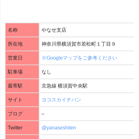
名称
やなせ支店
所在地
神奈川県横須賀市若松町１丁目９
営業日
※Googleマップをご参考ください
駐車場
なし
最寄駅
京急線 横須賀中央駅
サイト
ヨコスカイチバン
ブログ
–
Twitter
@yanaseshiten