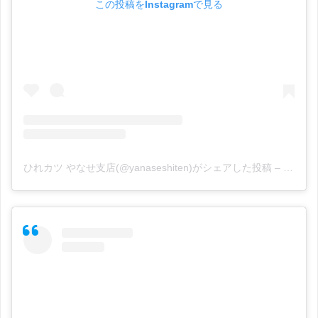
この投稿をInstagramで見る
ひれカツ やなせ支店(@yanaseshiten)がシェアした投稿
–
2020