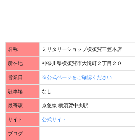
名称
ミリタリーショップ横須賀三笠本店
所在地
神奈川県横須賀市大滝町２丁目２０
営業日
※公式ページをご確認ください
駐車場
なし
最寄駅
京急線 横須賀中央駅
サイト
公式サイト
ブログ
–