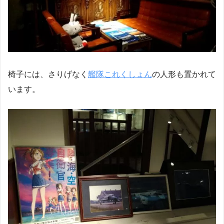
椅子には、さりげなく
艦隊これくしょん
の人形も置かれて
います。