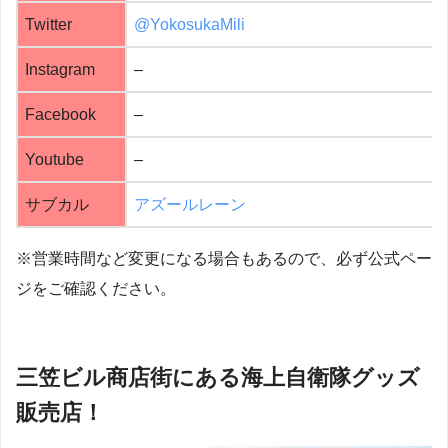
Twitter
@YokosukaMili
Instagram
–
Facebook
–
Youtube
–
サブカル
アズールレーン
※営業時間など変更になる場合もあるので、必ず公式ペー
ジをご確認ください。
三笠ビル商店街にある海上自衛隊グッズ
販売店！