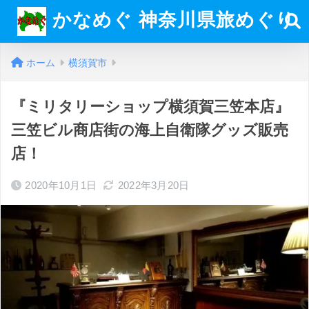
かなめぐ 神奈川県旅めぐり
ホーム
横須賀市
『ミリタリーショップ横須賀三笠本店』
三笠ビル商店街の海上自衛隊グッズ販売
店！
2020年10月1日
2022年3月20日