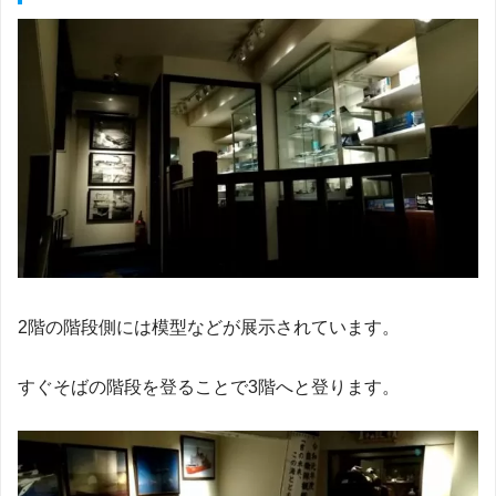
2階の階段側には模型などが展示されています。
すぐそばの階段を登ることで3階へと登ります。