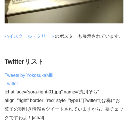
ハイスクール・フリート
のポスターも展示されています。
Twitterリスト
Tweets by YokosukaMili
Twitter
[chat face=”sora-right-01.jpg” name=”流川そら”
align=”right” border=”red” style=”type1″]Twitterでは稀にお
菓子の割引き情報もツイートされていますから、要チェッ
クですわよ！[/chat]