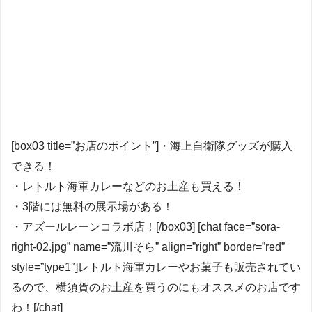
[box03 title=”お店のポイント”]・海上自衛隊グッズが購入
できる！
・レトルト海軍カレーなどのお土産も買える！
・3階には無料の展示場がある！
・アズールレーンコラボ店！[/box03] [chat face=”sora-
right-02.jpg” name=”流川そら” align=”right” border=”red”
style=”type1″]レトルト海軍カレーやお菓子も販売されてい
るので、横須賀のお土産を買うのにもオススメのお店です
わ！[/chat]