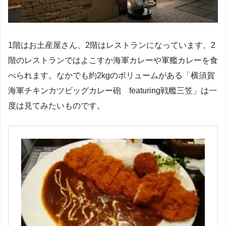
1階はお土産屋さん、2階はレストランになっています。2
階のレストランではよこすか海軍カレーや軍艦カレーを食
べられます。なかでも約2kgのボリュームがある「横須賀
海軍チキンカツビッグカレー砲 featuring戦艦三笠」は一
度は見てみたいものです。