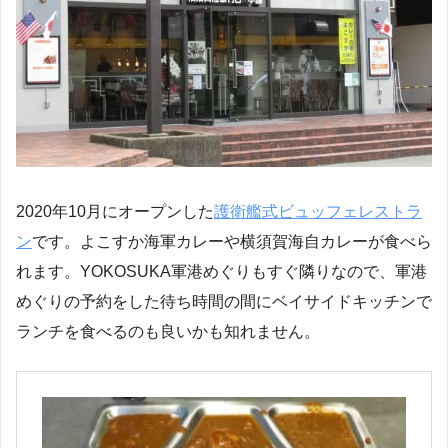
2020年10月にオープンした
護衛艦式ビュッフェレストラ
ン
です。よこすか海軍カレーや横須賀海自カレーが食べら
れます。YOKOSUKA軍港めぐりもすぐ隣りなので、軍港
めぐりの予約をした待ち時間の間にベイサイドキッチンで
ランチを食べるのも良いかも知れません。