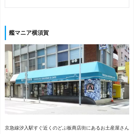
艦マニア横須賀
京急線汐入駅すぐ近くのどぶ板商店街にあるお土産屋さん