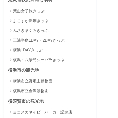
京急電鉄のお得な切符
葉山女子旅きっぷ
よこすか満喫きっぷ
みさきまぐろきっぷ
三浦半島1DAY・2DAYきっぷ
横浜1DAYきっぷ
横浜・八景島シーパラきっぷ
横浜市の観光地
横浜市立野毛山動物園
横浜市立金沢動物園
横須賀市の観光地
ヨコスカネイビーバーガー認定店