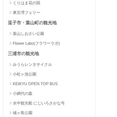
くりはま花の国
東京湾フェリー
逗子市・葉山町の観光地
葉山しおさい公園
Flower Labo(フラワーラボ)
三浦市の観光地
みうらレンタサイクル
小松ヶ池公園
KEIKYU OPEN TOP BUS
小網代の森
水中観光船 にじいろさかな号
城ヶ島公園