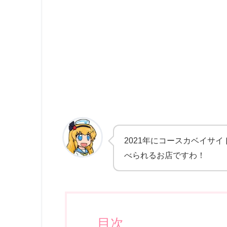
2021年にコースカベイサ
べられるお店ですわ！
目次