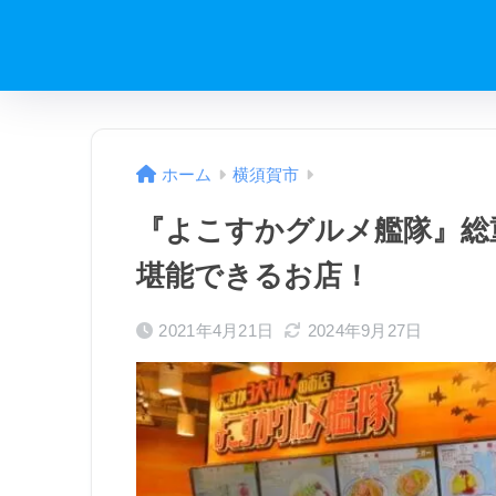
ホーム
横須賀市
『よこすかグルメ艦隊』総重
堪能できるお店！
2021年4月21日
2024年9月27日