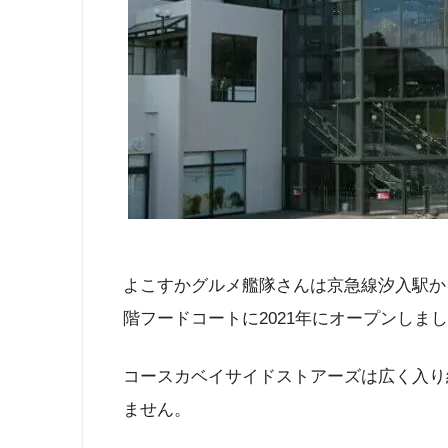
よこすかグルメ艦隊さんは京急線汐入駅か
階フードコートに2021年にオープンしま
コースカベイサイドストアーズは広く入り
ません。