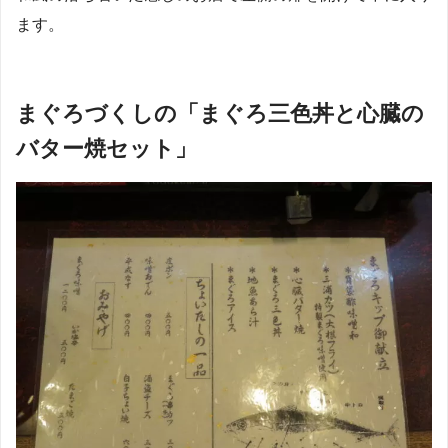
ます。
まぐろづくしの「まぐろ三色丼と心臓の
バター焼セット」