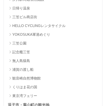
日帰り温泉
三笠ビル商店街
HELLO CYCLINGレンタサイクル
YOKOSUKA軍港めぐり
三笠公園
記念艦三笠
無人島猿島
浦賀の渡し船
観音崎自然博物館
くりはま花の国
東京湾フェリー
逗子市・葉山町の観光地