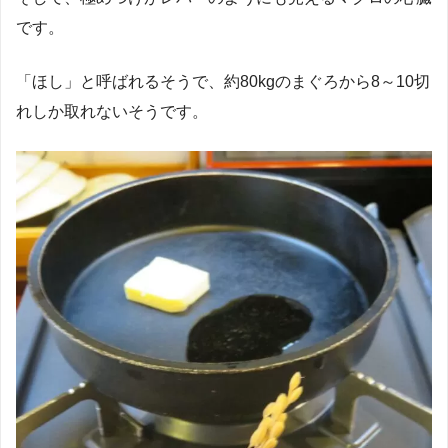
です。
「ほし」と呼ばれるそうで、約80kgのまぐろから8～10切
れしか取れないそうです。