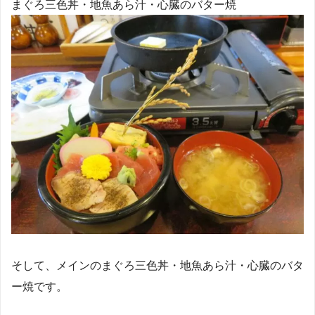
まぐろ三色丼・地魚あら汁・心臓のバター焼
そして、メインのまぐろ三色丼・地魚あら汁・心臓のバタ
ー焼です。