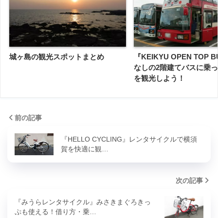
城ヶ島の観光スポットまとめ
『KEIKYU OPEN TOP
なしの2階建てバスに乗
を観光しよう！
前の記事
『HELLO CYCLING』レンタサイクルで横須
賀を快適に観…
次の記事
『みうらレンタサイクル』みさきまぐろきっ
ぷも使える！借り方・乗…