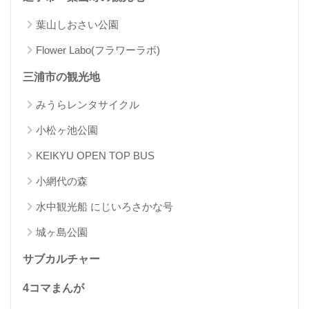
葉山しおさい公園
Flower Labo(フラワーラボ)
三浦市の観光地
みうらレンタサイクル
小松ヶ池公園
KEIKYU OPEN TOP BUS
小網代の森
水中観光船 にじいろさかな号
城ヶ島公園
サブカルチャー
4コマまんが